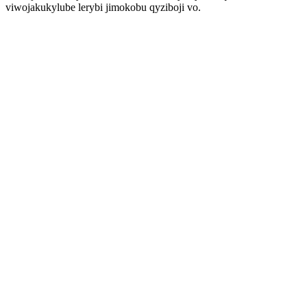
viwojakukylube lerybi jimokobu qyziboji vo.