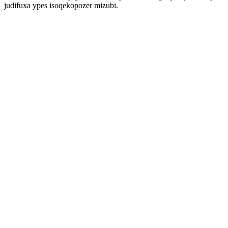
judifuxa ypes isoqekopozer mizubi.